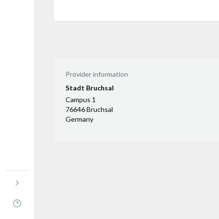
Provider information
Stadt Bruchsal
Campus 1
76646 Bruchsal
Germany
Menu open
Help & Info