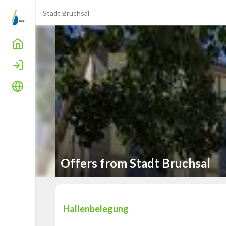
Stadt Bruchsal
Home
Login
Language
Offers from Stadt Bruchsal
Hallenbelegung