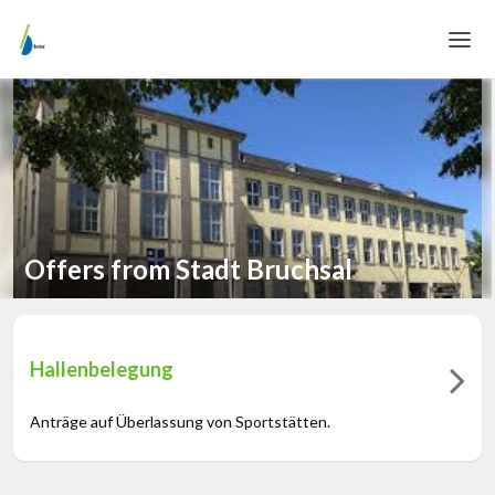
Home
Login
Language
Help & Info
Offers from Stadt Bruchsal
Hallenbelegung
Anträge auf Überlassung von Sportstätten.