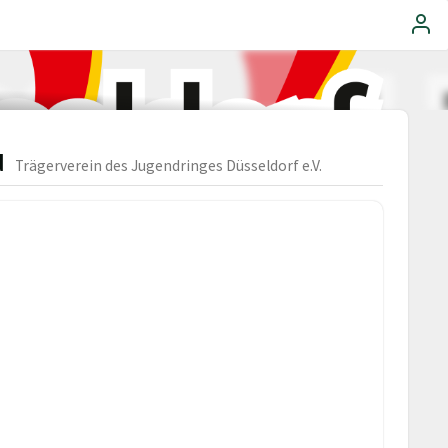
d
Trägerverein des Jugendringes Düsseldorf e.V.