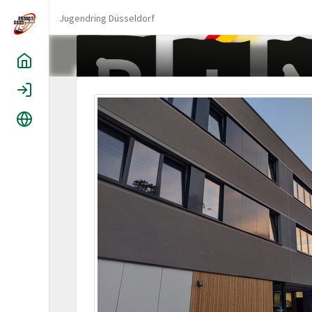
Jugendring Düsseldorf
Home
Login
Language