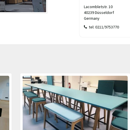
Lacombletstr. 10
40239 Düsseldorf
Germany
tel: 0211/9753770