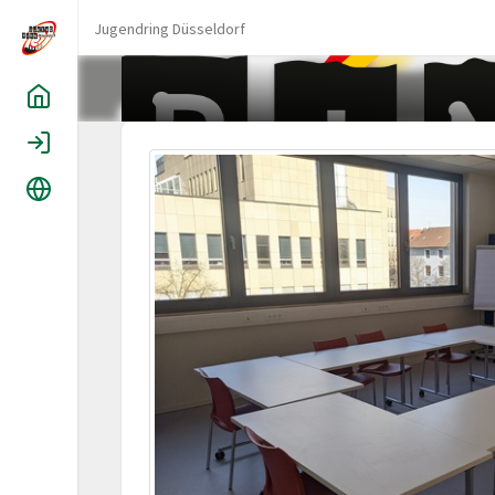
Jugendring Düsseldorf
Home
Login
Language