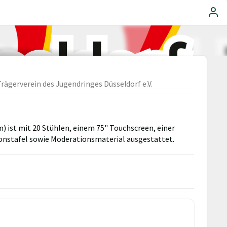
Trägerverein des Jugendringes Düsseldorf e.V.
 ist mit 20 Stühlen, einem 75" Touchscreen, einer
ionstafel sowie Moderationsmaterial ausgestattet.