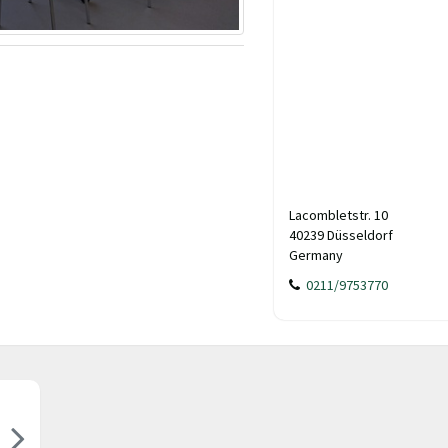
Lacombletstr. 10
40239 Düsseldorf
Germany
0211/9753770