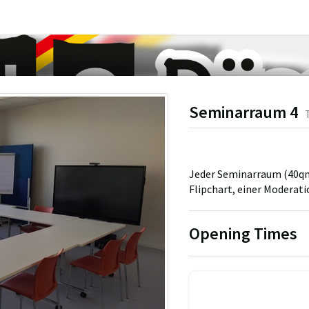
Seminarraum 4
Jeder Seminarraum (40qm)
Flipchart, einer Moderat
Opening Times