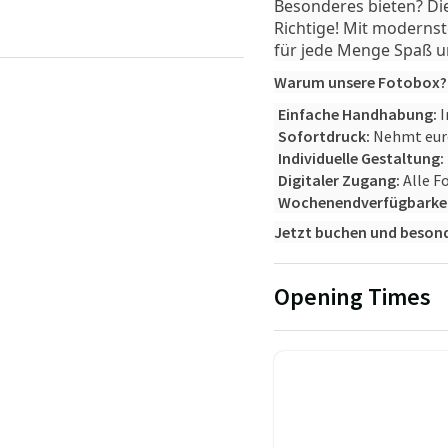
Besonderes bieten? Di
Richtige! Mit modernst
für jede Menge Spaß u
Warum unsere Fotobox?
Einfache Handhabung:
I
Sofortdruck:
Nehmt eure
Individuelle Gestaltung:
Digitaler Zugang:
Alle F
Wochenendverfügbarkei
Jetzt buchen und beson
Opening Times