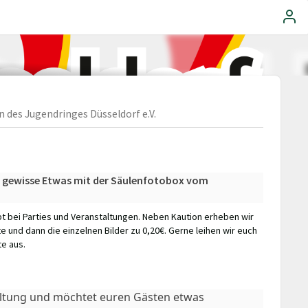
n des Jugendringes Düsseldorf e.V.
s gewisse Etwas mit der Säulenfotobox vom
ebt bei Parties und Veranstaltungen. Neben Kaution erheben wir
 und dann die einzelnen Bilder zu 0,20€. Gerne leihen wir euch
e aus.
taltung und möchtet euren Gästen etwas