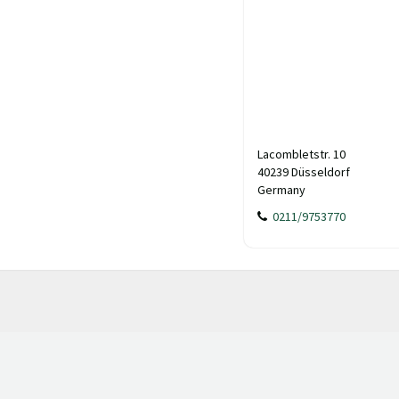
Lacombletstr. 10
40239 Düsseldorf
Germany
0211/9753770