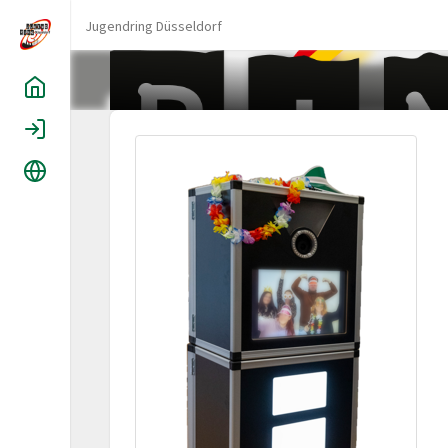
Jugendring Düsseldorf
Home
Login
Language