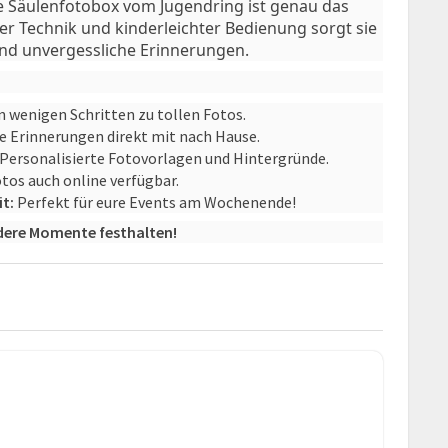
e Säulenfotobox vom Jugendring ist genau das
er Technik und kinderleichter Bedienung sorgt sie
nd unvergessliche Erinnerungen.
n wenigen Schritten zu tollen Fotos.
 Erinnerungen direkt mit nach Hause.
Personalisierte Fotovorlagen und Hintergründe.
otos auch online verfügbar.
t:
Perfekt für eure Events am Wochenende!
dere Momente festhalten!