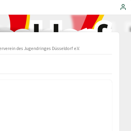
erverein des Jugendringes Düsseldorf e.V.