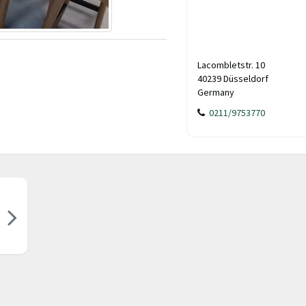
Lacombletstr. 10
40239 Düsseldorf
Germany
0211/9753770