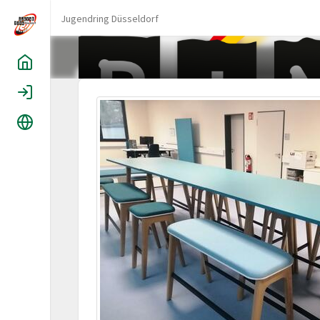
Jugendring Düsseldorf
Home
Login
Language