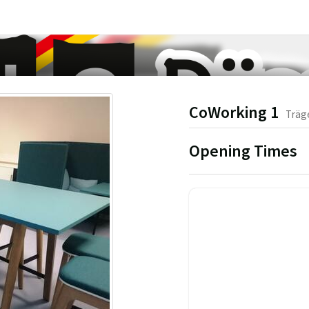
CoWorking 1
Träg
Opening Times