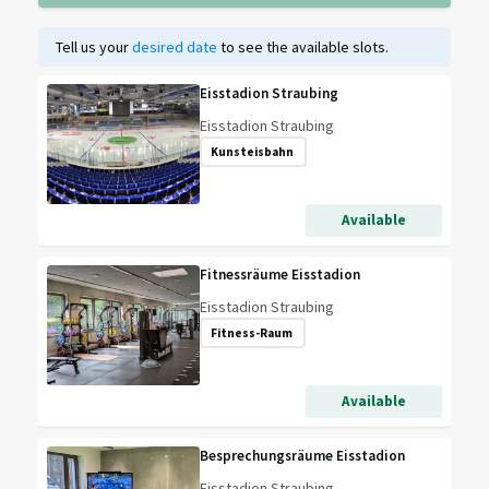
Tell us your
desired date
to see the available slots.
Eisstadion Straubing
Eisstadion Straubing
Kunsteisbahn
Available
Fitnessräume Eisstadion
Eisstadion Straubing
Fitness-Raum
Available
Besprechungsräume Eisstadion
Eisstadion Straubing