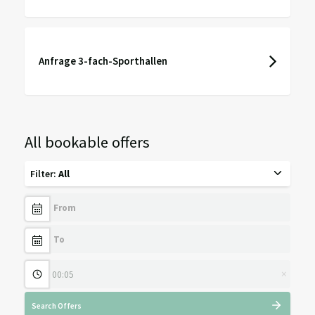
Anfrage 3-fach-Sporthallen
All bookable offers
Filter
:
All
×
Search Offers