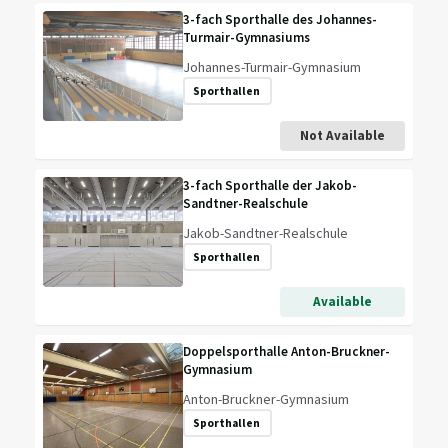
3-fach Sporthalle des Johannes-
Turmair-Gymnasiums
Johannes-Turmair-Gymnasium
Sporthallen
Not Available
3-fach Sporthalle der Jakob-
Sandtner-Realschule
Jakob-Sandtner-Realschule
Sporthallen
Available
Doppelsporthalle Anton-Bruckner-
Gymnasium
Anton-Bruckner-Gymnasium
Sporthallen