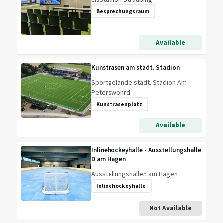
Besprechungsraum
Available
Kunstrasen am städt. Stadion
Sportgelände städt. Stadion Am
Peterswöhrd
Kunstrasenplatz
Available
Inlinehockeyhalle - Ausstellungshalle
D am Hagen
Ausstellungshallen am Hagen
Inlinehockeyhalle
Not Available