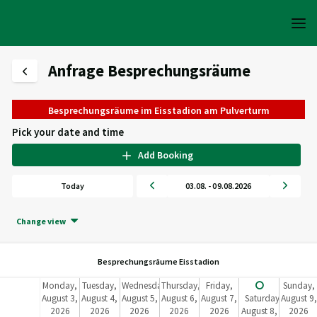
Anfrage Besprechungsräume
Besprechungsräume im Eisstadion am Pulverturm
Pick your date and time
Add Booking
Today
03.08. - 09.08.2026
Change view
Besprechungsräume Eisstadion
Monday,
Tuesday,
Wednesday,
Thursday,
Friday,
Sunday,
August 3,
August 4,
August 5,
August 6,
August 7,
Saturday,
August 9,
2026
2026
2026
2026
2026
August 8,
2026