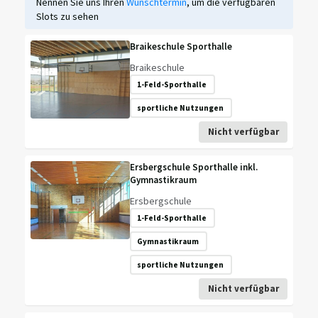
Nennen Sie uns Ihren
Wunschtermin
, um die verfügbaren
Slots zu sehen
Braikeschule Sporthalle
Braikeschule
1-Feld-Sporthalle
sportliche Nutzungen
Nicht verfügbar
Ersbergschule Sporthalle inkl.
Gymnastikraum
Ersbergschule
1-Feld-Sporthalle
Gymnastikraum
sportliche Nutzungen
Nicht verfügbar