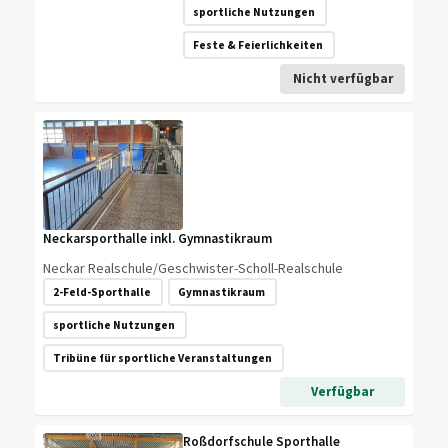
sportliche Nutzungen
Feste & Feierlichkeiten
Nicht verfügbar
Neckarsporthalle inkl. Gymnastikraum
Neckar Realschule/Geschwister-Scholl-Realschule
2-Feld-Sporthalle
Gymnastikraum
sportliche Nutzungen
Tribüne für sportliche Veranstaltungen
Verfügbar
Roßdorfschule Sporthalle