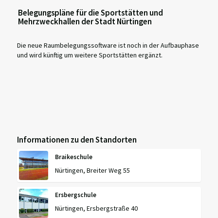
Belegungspläne für die Sportstätten und
Mehrzweckhallen der Stadt Nürtingen
Die neue Raumbelegungssoftware ist noch in der Aufbauphase
und wird künftig um weitere Sportstätten ergänzt.
Informationen zu den Standorten
Braikeschule
Nürtingen, Breiter Weg 55
Ersbergschule
Nürtingen, Ersbergstraße 40