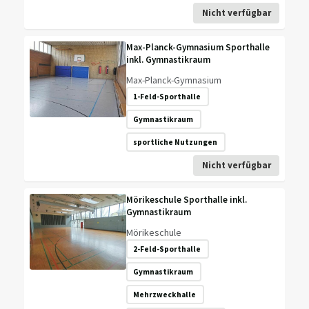
Nicht verfügbar
Max-Planck-Gymnasium Sporthalle
inkl. Gymnastikraum
Max-Planck-Gymnasium
1-Feld-Sporthalle
Gymnastikraum
sportliche Nutzungen
Nicht verfügbar
Mörikeschule Sporthalle inkl.
Gymnastikraum
Mörikeschule
2-Feld-Sporthalle
Gymnastikraum
Mehrzweckhalle