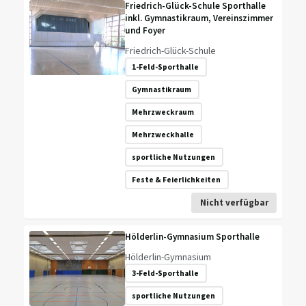
Friedrich-Glück-Schule Sporthalle
inkl. Gymnastikraum, Vereinszimmer
und Foyer
Friedrich-Glück-Schule
1-Feld-Sporthalle
Gymnastikraum
Mehrzweckraum
Mehrzweckhalle
sportliche Nutzungen
Feste & Feierlichkeiten
Nicht verfügbar
Hölderlin-Gymnasium Sporthalle
Hölderlin-Gymnasium
3-Feld-Sporthalle
sportliche Nutzungen