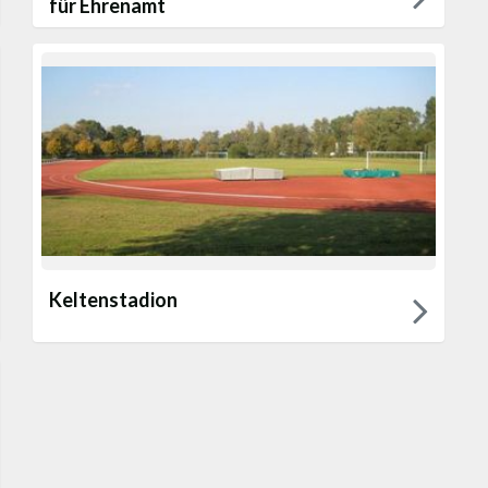
für Ehrenamt
Keltenstadion