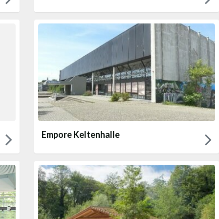
Empore Keltenhalle