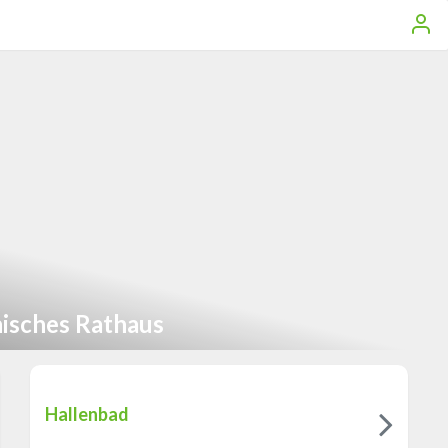
isches Rathaus
Hallenbad