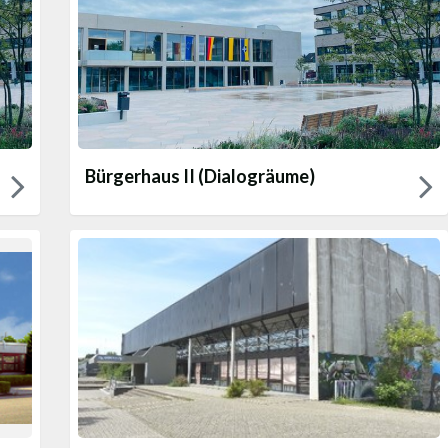
Bürgerhaus II (Dialogräume)