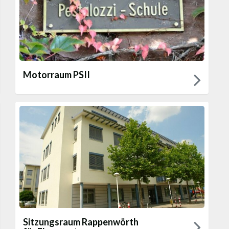
Motorraum PSII
Sitzungsraum Rappenwörth