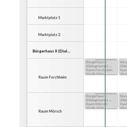
Marktplatz 1
Marktplatz 2
Bürgerhaus II (Dial…
Bürgerhaus II
Bürgerhaus II
Bürg
(Dialogräume) →
(Dialogräume) →
(Di
Raum Forchheim
Raum Forchheim
Rau
06.08.2026
07.08.2026
08.
Raum Forchheim
Von 07:00 Bis 23:59
Von 07:00 Bis 23:59
Von 
Uhr
Uhr
Uhr
Bürgerhaus II
Bürgerhaus II
Bürg
(Dialogräume) →
(Dialogräume) →
(Di
Raum Mörsch
Raum Mörsch
Rau
06.08.2026
07.08.2026
08.
Raum Mörsch
Von 07:00 Bis 23:59
Von 07:00 Bis 23:59
Von 
Uhr
Uhr
Uhr