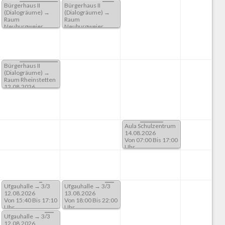
Bürgerhaus II
Bürgerhaus II
(Dialogräume) →
(Dialogräume) →
Raum
Raum
Neuburgweier
Neuburgweier
12.08.2026
13.08.2026
Von 07:00 Bis 23:59
Von 17:00 Bis 22:00
Uhr
Uhr
Bürgerhaus II
(Dialogräume) →
Raum Rheinstetten
12.08.2026
Von 07:00 Bis 23:59
Uhr
Aula Schulzentrum
14.08.2026
Von 07:00 Bis 17:00
Uhr
Ufgauhalle → 3/3
Ufgauhalle → 3/3
12.08.2026
13.08.2026
Von 15:40 Bis 17:10
Von 18:00 Bis 22:00
Uhr
Uhr
Ufgauhalle → 3/3
12.08.2026