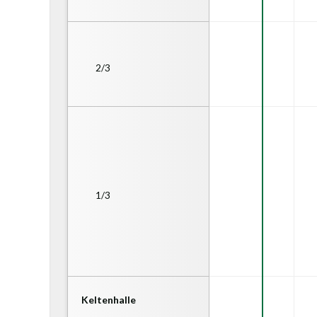
2/3
Ufgauhalle → 1/3
06.08.2026
Von 18:00 Bis 20:00
Uhr
Ufgauhalle → 1/3
06.08.2026
Von 20:00 Bis 22:00
Uhr
1/3
Keltenhalle