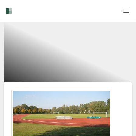
Home
Login
Sprache
Hilfe & Info