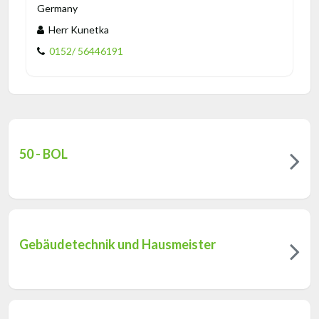
Germany
Herr Kunetka
0152/ 56446191
50 - BOL
Gebäudetechnik und Hausmeister