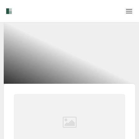
Home
Login
Sprache
Hilfe & Info