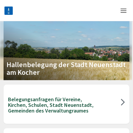
Home
Login
Language
Hallenbelegung der Stadt Neuenstadt
Help & Info
am Kocher
Belegungsanfragen für Vereine,
Kirchen, Schulen, Stadt Neuenstadt,
Gemeinden des Verwaltungraumes