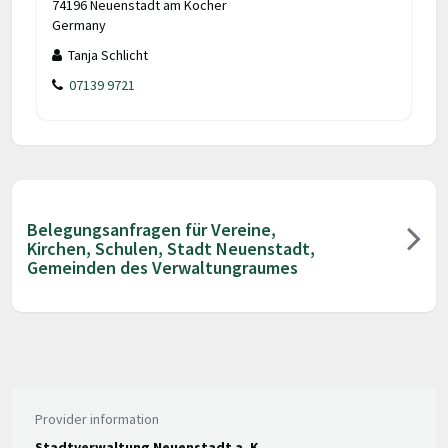
74196 Neuenstadt am Kocher
Germany
Tanja Schlicht
07139 9721
Belegungsanfragen für Vereine,
Kirchen, Schulen, Stadt Neuenstadt,
Gemeinden des Verwaltungraumes
Provider information
Stadtverwaltung Neuenstadt a. K.