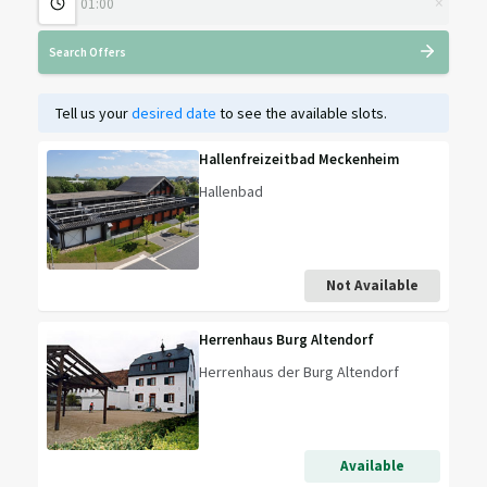
×
Search Offers
Tell us your
desired date
to see the available slots.
Hallenfreizeitbad Meckenheim
Hallenbad
Not Available
Herrenhaus Burg Altendorf
Herrenhaus der Burg Altendorf
Available