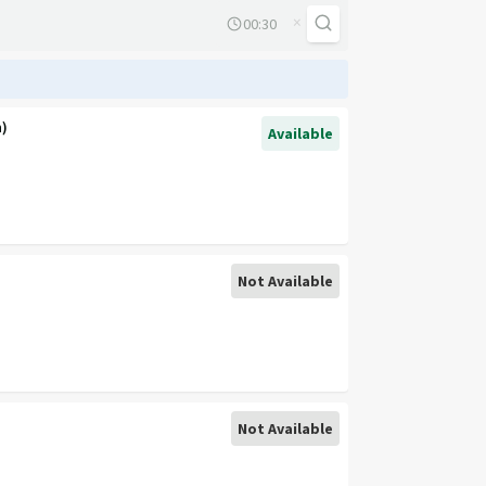
×
n)
Available
Not Available
Not Available