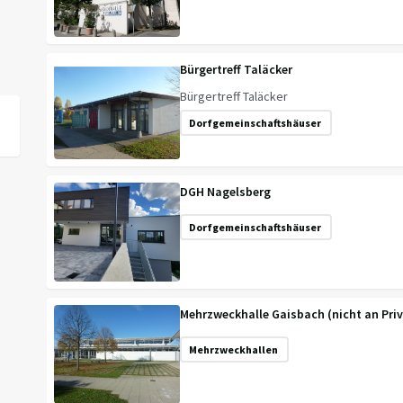
Bürgertreff Taläcker
Bürgertreff Taläcker
Dorfgemeinschaftshäuser
DGH Nagelsberg
Dorfgemeinschaftshäuser
Mehrzweckhalle Gaisbach (nicht an Pri
Mehrzweckhallen