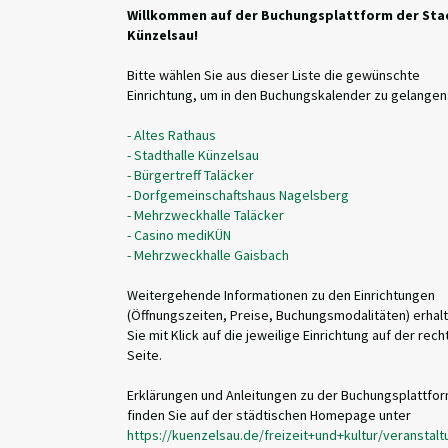
Willkommen auf der Buchungsplattform der Sta
Künzelsau!
Bitte wählen Sie aus dieser Liste die gewünschte
Einrichtung, um in den Buchungskalender zu gelangen
- Altes Rathaus
- Stadthalle Künzelsau
- Bürgertreff Taläcker
- Dorfgemeinschaftshaus Nagelsberg
- Mehrzweckhalle Taläcker
- Casino mediKÜN
- Mehrzweckhalle Gaisbach
Weitergehende Informationen zu den Einrichtungen
(Öffnungszeiten, Preise, Buchungsmodalitäten) erhal
Sie mit Klick auf die jeweilige Einrichtung auf der rech
Seite.
Erklärungen und Anleitungen zu der Buchungsplattfo
finden Sie auf der städtischen Homepage unter
https://kuenzelsau.de/freizeit+und+kultur/veransta