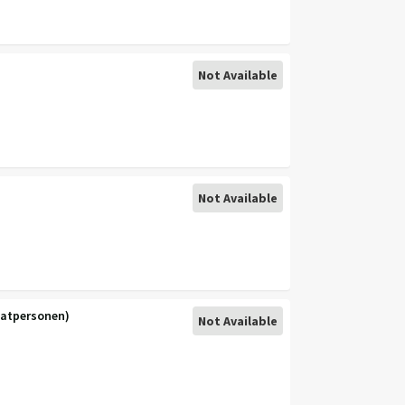
Not Available
Not Available
vatpersonen)
Not Available