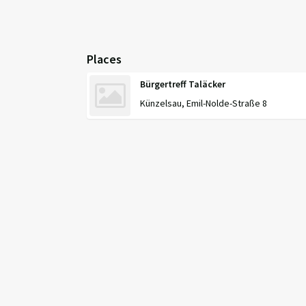
Places
Bürgertreff Taläcker
Künzelsau, Emil-Nolde-Straße 8