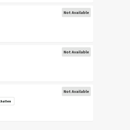
Not Available
Not Available
Not Available
hallen