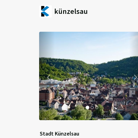
künzelsau
Previous
Stadt Künzelsau