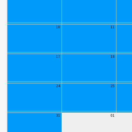
10
11
17
18
24
25
31
01