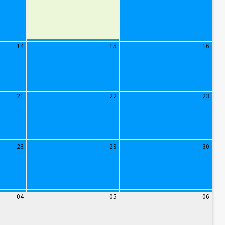
14
15
16
21
22
23
28
29
30
04
05
06