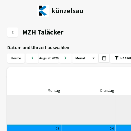
künzelsau
MZH Taläcker
Datum und Uhrzeit auswählen
Resso
Heute
August 2026
Monat
Montag
Dienstag
03
04