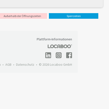
Außerhalb der Öffnungszeiten
Sperrzeiten
Plattform-Informationen
m
AGB
Datenschutz
© 2026 Locaboo GmbH