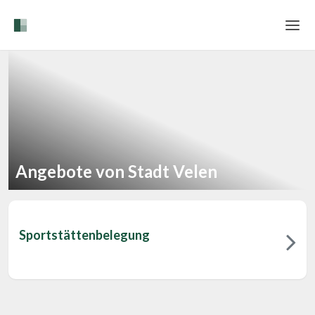
Home
Login
Sprache
Hilfe & Info
Angebote von Stadt Velen
Sportstättenbelegung