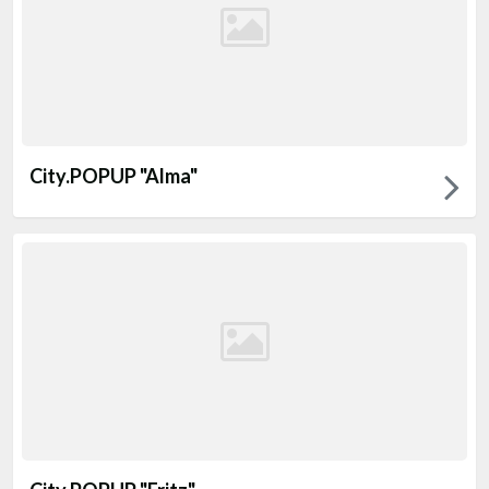
City.POPUP "Alma"