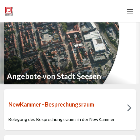
Home
Login
Sprache
Hilfe & Info
Angebote von Stadt Seesen
NewKammer - Besprechungsraum
Belegung des Besprechungsraums in der NewKammer