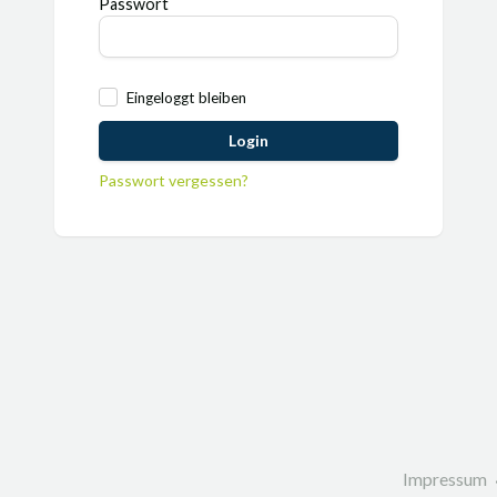
Passwort
Eingeloggt bleiben
Login
Passwort vergessen?
Impressum