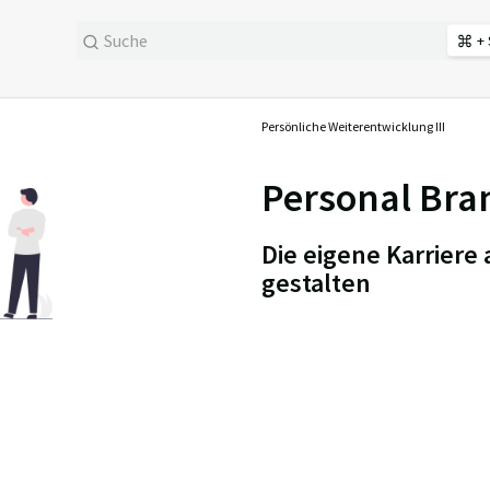
+ 
Persönliche Weiterentwicklung III
Personal Bra
Die eigene Karriere 
gestalten