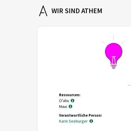
WIR SIND ATHEM
Ressourcen:
O'ahu
Maui
Verantwortliche Person:
Karin Seeburger