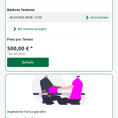
Nächste Termine:
06.10.2026, 09:00 - 17:00
Jetzt buchen
Alle Termine anzeigen
Preis pro Termin
500,00 € *
* Excl.19% MwSt.
Details
Angebote für Führungskräfte I