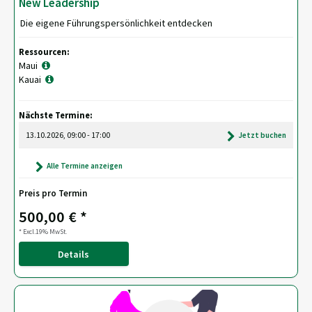
New Leadership
Die eigene Führungspersönlichkeit entdecken
Ressourcen:
Maui
Kauai
Nächste Termine:
13.10.2026, 09:00 - 17:00
Jetzt buchen
Alle Termine anzeigen
Preis pro Termin
500,00 € *
* Excl.19% MwSt.
Details