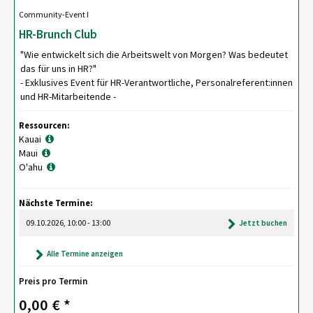
Community-Event I
HR-Brunch Club
"Wie entwickelt sich die Arbeitswelt von Morgen? Was bedeutet
das für uns in HR?"
- Exklusives Event für HR-Verantwortliche, Personalreferent:innen
und HR-Mitarbeitende -
Ressourcen:
Kauai
Maui
O'ahu
Nächste Termine:
09.10.2026, 10:00 - 13:00
Jetzt buchen
Alle Termine anzeigen
Preis pro Termin
0,00 € *