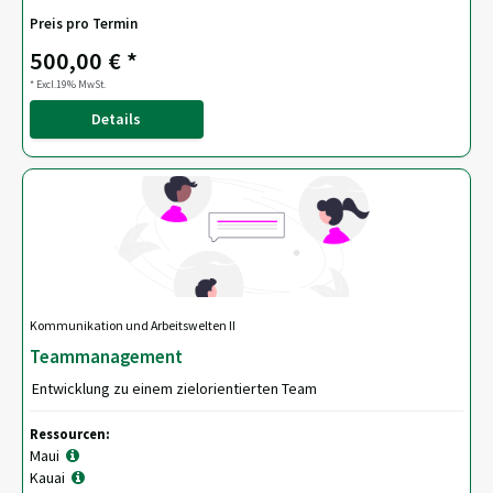
Preis pro Termin
500,00 € *
* Excl.19% MwSt.
Details
Kommunikation und Arbeitswelten II
Teammanagement
Entwicklung zu einem zielorientierten Team
Ressourcen:
Maui
Kauai