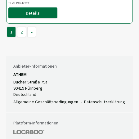
* Excl.19% MwSt.
Details
1
2
»
Anbieter-Informationen
ATHEM
Bucher Straße 79a
90419 Nürnberg
Deutschland
Allgemeine Geschäftsbedingungen
Datenschutzerklärung
Plattform-Informationen