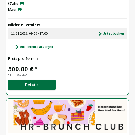
O'ahu
Maui
Nächste Termine:
11.11.2026, 09:00 - 17:00
Jetzt buchen
Alle Termine anzeigen
Preis pro Termin
500,00 € *
* Excl.19% MwSt.
Details