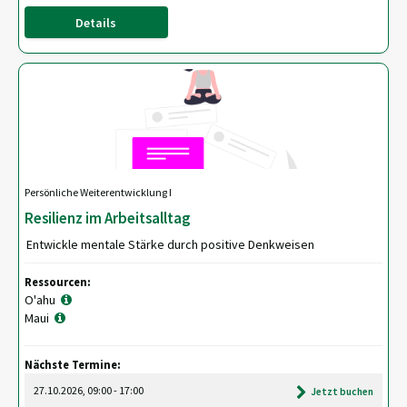
Details
Persönliche Weiterentwicklung I
Resilienz im Arbeitsalltag
Entwickle mentale Stärke durch positive Denkweisen
Ressourcen:
O'ahu
Maui
Nächste Termine:
27.10.2026, 09:00 - 17:00
Jetzt buchen