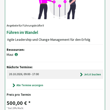
Angebote für Führungskräfte II
Führen im Wandel
Agile Leadership und Change Management für den Erfolg
Ressourcen:
Maui
Nächste Termine:
20.10.2026, 09:00 - 17:00
Jetzt buchen
Alle Termine anzeigen
Preis pro Termin
500,00 € *
* Excl.19% MwSt.