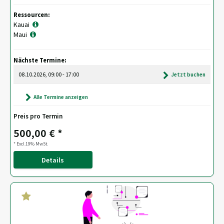
Ressourcen:
Kauai
Maui
Nächste Termine:
08.10.2026, 09:00 - 17:00
Jetzt buchen
Alle Termine anzeigen
Preis pro Termin
500,00 € *
* Excl.19% MwSt.
Details