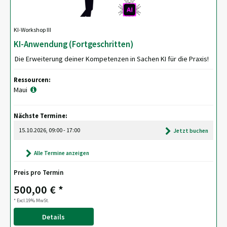
KI-Workshop III
KI-Anwendung (Fortgeschritten)
Die Erweiterung deiner Kompetenzen in Sachen KI für die Praxis!
Ressourcen:
Maui
Nächste Termine:
15.10.2026, 09:00 - 17:00
Jetzt buchen
Alle Termine anzeigen
Preis pro Termin
500,00 € *
* Excl.19% MwSt.
Details