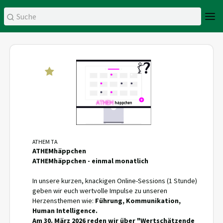
ATHEM TA
ATHEMhäppchen
ATHEMhäppchen - einmal monatlich
In unsere kurzen, knackigen Online-Sessions (1 Stunde)
geben wir euch wertvolle Impulse zu unseren
Herzensthemen wie:
Führung, Kommunikation,
Human Intelligence.
Am 30. März 2026 reden wir über "Wertschätzende