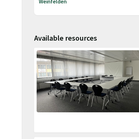
Weinfelden
Available resources