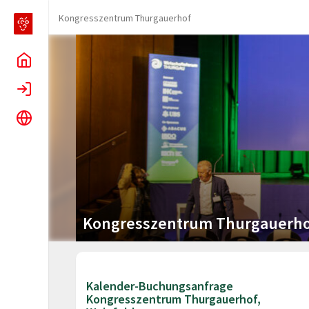
Kongresszentrum Thurgauerhof
Home
Login
Language
Kongresszentrum Thurgauerhof
Kalender-Buchungsanfrage
Kongresszentrum Thurgauerhof,