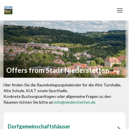
Home
Login
Language
Help & Info
Offers from Stadt Niederstetten
Hier finden Sie die Raumbelegungskalender für die Alte Turnhalle,
Alte Schule, KULT sowie Sporthalle.
Konkrete Buchungsanfragen oder allgemeine Fragen zu den
Räumen richten Sie bitte an
info@niederstetten.de
Dorfgemeinschaftshäuser