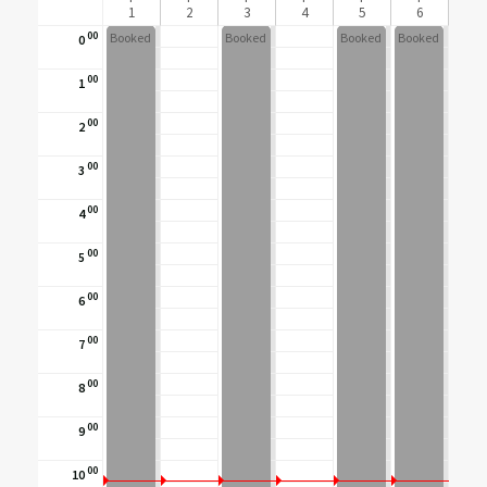
1
2
3
4
5
6
00
Booked
Booked
Booked
Booked
0
00
1
00
2
00
3
00
4
00
5
00
6
00
7
00
8
00
9
00
10