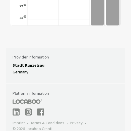
00
22
00
23
Provider information
Stadt Künzelsau
Germany
Platform information
Imprint
Terms & Conditions
Privacy
© 2026 Locaboo GmbH