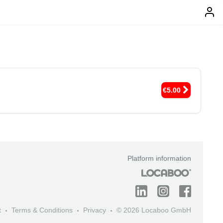
€5.00
Platform information
t
Terms & Conditions
Privacy
© 2026 Locaboo GmbH