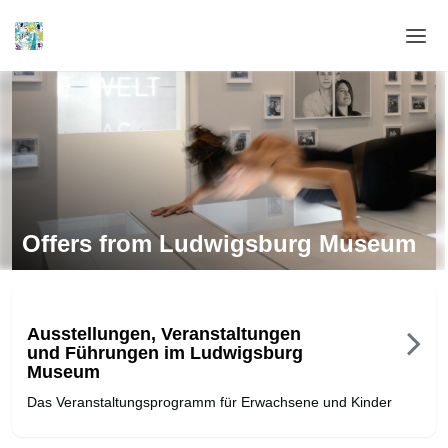
Home
Login
Language
Help & Info
Offers from Ludwigsburg Museum
Ausstellungen, Veranstaltungen
und Führungen im Ludwigsburg
Museum
Das Veranstaltungsprogramm für Erwachsene und Kinder