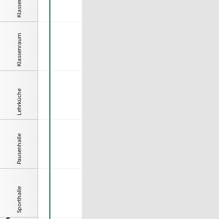
Klassenraum
Klassenraum
Lehrküche
Pausenhalle
Sporthalle