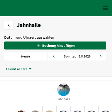
Jahnhalle
Datum und Uhrzeit auswählen
Buchung hinzufügen
Sonntag
,
9
.
8
.
2026
Heute
Ansicht ändern
Jahnhalle