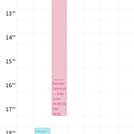
Bis
12:00
Uhr
13
00
14
00
15
00
16
Randori
00
Jahnhalle
→ Dojo
Judo
09.08.2026
17
00
Von
16:00
Bis
17:30
Uhr
18
Fitness-
00