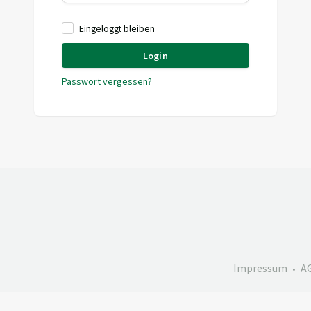
Eingeloggt bleiben
Login
Passwort vergessen?
Impressum
A