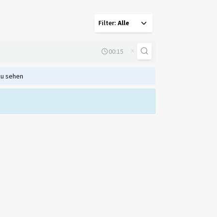
Filter
:
Alle
×
zu sehen