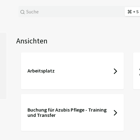
+ S
Ansichten
Arbeitsplatz
Buchung für Azubis Pflege - Training
und Transfer