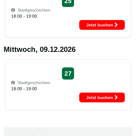
25
Stadtgeschichten
18:00 - 19:00
Jetzt buchen
Mittwoch, 09.12.2026
27
Stadtgeschichten
18:00 - 19:00
Jetzt buchen