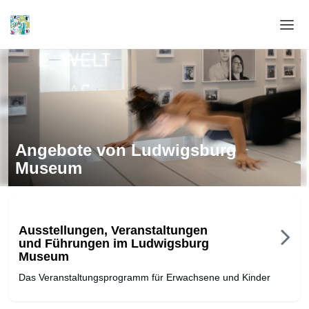
Home
Login
Sprache
Angebote von Ludwigsburg
Hilfe & Info
Museum
Ausstellungen, Veranstaltungen
und Führungen im Ludwigsburg
Museum
Das Veranstaltungsprogramm für Erwachsene und Kinder