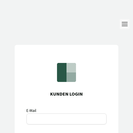
Login
Sprache
Hilfe & Info
KUNDEN LOGIN
E-Mail