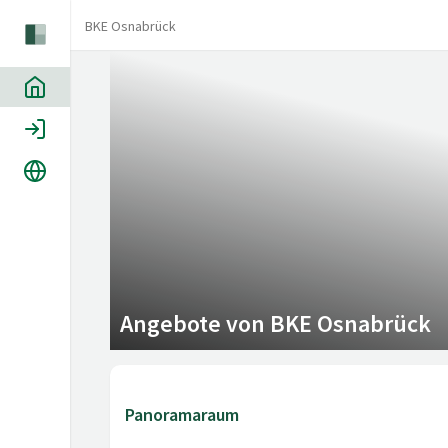
BKE Osnabrück
Home
Login
Sprache
Angebote von BKE Osnabrück
Panoramaraum