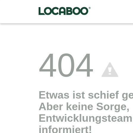
404
Etwas ist schief g
Aber keine Sorge,
Entwicklungsteam 
informiert!