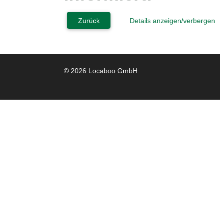
Zurück
Details anzeigen/verbergen
© 2026 Locaboo GmbH