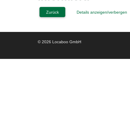
Zurück
Details anzeigen/verbergen
© 2026 Locaboo GmbH