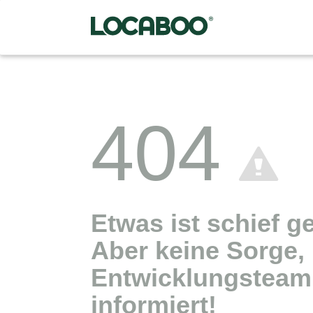
404
Etwas ist schief g
Aber keine Sorge,
Entwicklungsteam 
informiert!