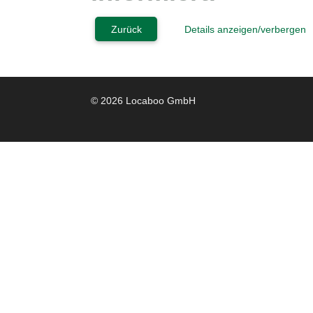
Zurück
Details anzeigen/verbergen
© 2026 Locaboo GmbH