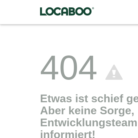
404
Etwas ist schief g
Aber keine Sorge,
Entwicklungsteam 
informiert!