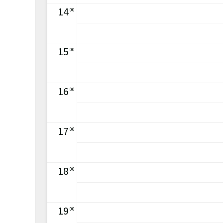
14
00
15
00
16
00
17
00
18
00
19
00