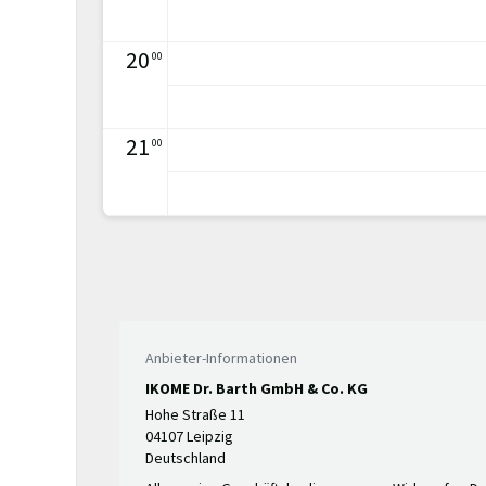
20
00
21
00
Anbieter-Informationen
IKOME Dr. Barth GmbH & Co. KG
Hohe Straße 11
04107 Leipzig
Deutschland