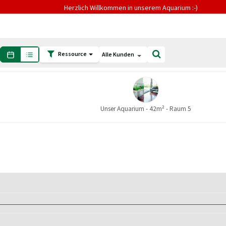
Herzlich Willkommen in unserem Aquarium :-)
Ressource
Alle Kunden
Unser Aquarium - 42m² - Raum 5