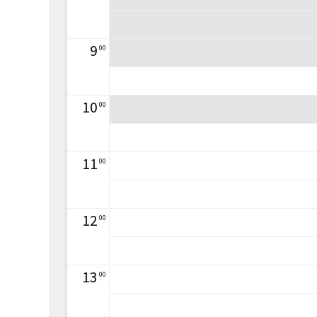
9
00
10
00
11
00
12
00
13
00