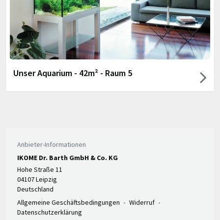
Unser Aquarium - 42m² - Raum 5
Anbieter-Informationen
IKOME Dr. Barth GmbH & Co. KG
Hohe Straße 11
04107 Leipzig
Deutschland
Allgemeine Geschäftsbedingungen
Widerruf
Datenschutzerklärung