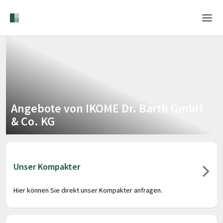
Home
Login
Sprache
Angebote von IKOME Dr. Barth GmbH
Hilfe & Info
& Co. KG
Unser Kompakter
Hier können Sie direkt unser Kompakter anfragen.