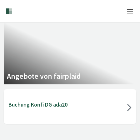
Home
Login
Sprache
Hilfe & Info
Angebote von fairplaid
Buchung Konfi DG ada20