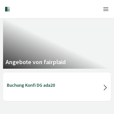
Home
Login
Sprache
Hilfe & Info
Angebote von fairplaid
Buchung Konfi DG ada20