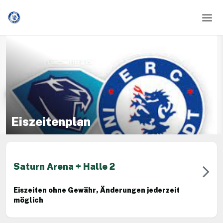
Home
Login
Sprache
Hilfe & Info
Eiszeitenplan
Saturn Arena + Halle 2
Eiszeiten ohne Gewähr, Änderungen jederzeit
möglich