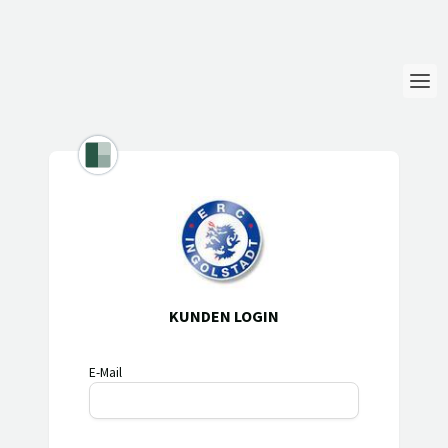
Login
Sprache
Hilfe & Info
KUNDEN LOGIN
E-Mail