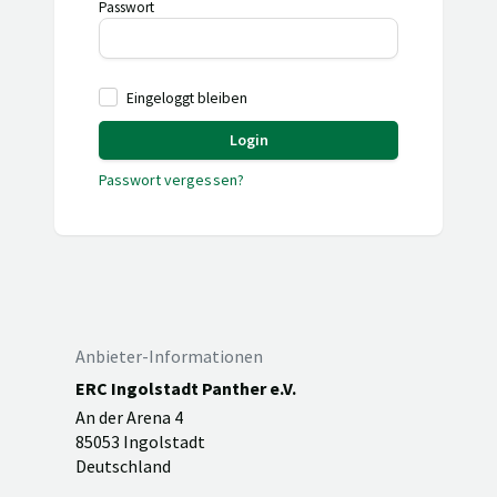
Passwort
Eingeloggt bleiben
Login
Passwort vergessen?
Anbieter-Informationen
ERC Ingolstadt Panther e.V.
An der Arena 4
85053 Ingolstadt
Deutschland