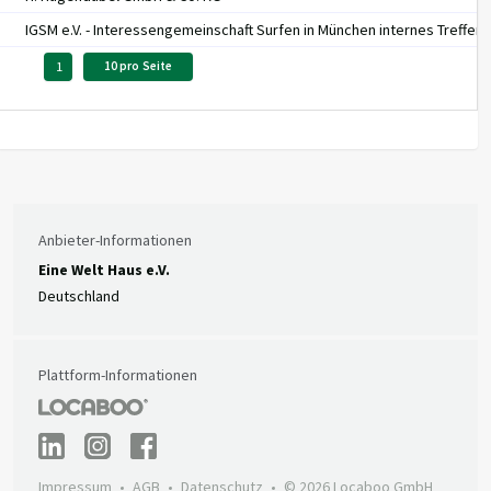
IGSM e.V. - Interessengemeinschaft Surfen in München internes Treffen
1
10 pro Seite
Anbieter-Informationen
Eine Welt Haus e.V.
Deutschland
Plattform-Informationen
Impressum
AGB
Datenschutz
© 2026 Locaboo GmbH