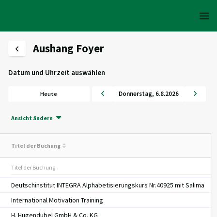
Aushang Foyer
Datum und Uhrzeit auswählen
Donnerstag
,
6
.
8
.
2026
Heute
Ansicht ändern
Titel der Buchung
Deutschinstitut INTEGRA Alphabetisierungskurs Nr.40925 mit Salima
International Motivation Training
H. Hugendubel GmbH & Co. KG