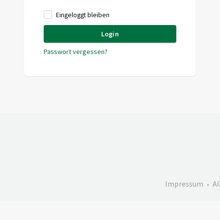
Eingeloggt bleiben
Login
Passwort vergessen?
Impressum
A