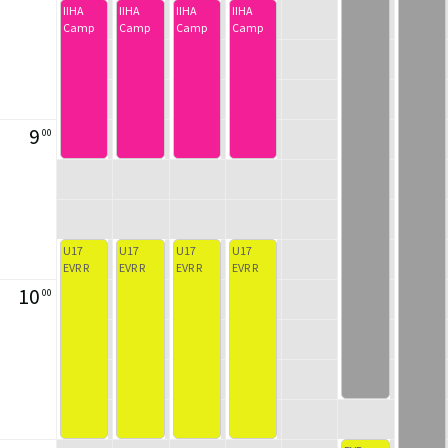
IIHA
IIHA
IIHA
IIHA
Camp
Camp
Camp
Camp
9
00
U17
U17
U17
U17
EVR R
EVR R
EVR R
EVR R
10
00