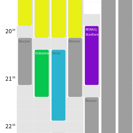
20
REWAG/
00
Stadtwerk
Blocker
Blocker
Eisbaeren
Milde
21
00
Blocker
22
00