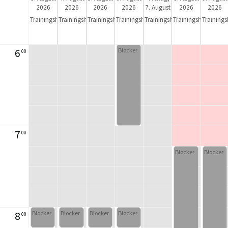
2026
2026
2026
2026
7. August
2026
2026
2026
Trainingshalle
Trainingshalle
Trainingshalle
Trainingshalle
Trainingshalle
Trainingshalle
Trainings
6
Blocker
00
7
00
Blocker
Blocker
8
Blocker
Blocker
Blocker
Blocker
00