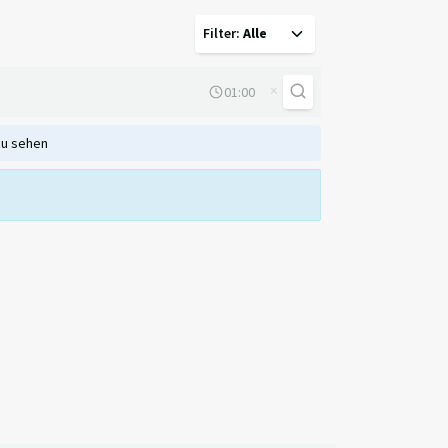
Filter
:
Alle
×
zu sehen