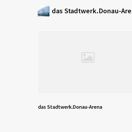
das Stadtwerk.Donau-Ar
das Stadtwerk.Donau-Arena